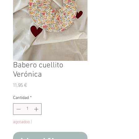
Babero cuellito
Verónica
Precio
11,95 €
Cantidad
*
agotadoo !