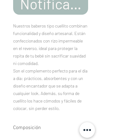
Notificar al estar d
Nuestros baberos tipo cuellito combinan
funcionalidad y diseño artesanal. Están
confeccionados con rizo impermeable
en el reverso, ideal para proteger la
ropita de tu bebé sin sacrificar suavidad
ni comodidad.
Son el complemento perfecto para el día
a día: prácticos, absorbentes y con un
diseño encantador que se adapta a
cualquier look. Además, su forma de
cuellito los hace cómodos y fáciles de
colocar, sin perder estilo.
Composición
Tejidos estampados de algodón 100%