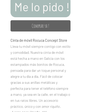
Me lo pido !
Comprar ya !
Cinta de móvil Rocuca Concept Store
Lleva tu móvil siempre contigo con estilo
y comodidad. Nuestra cinta de móvil
está hecha a mano en Galicia con los
estampados más bonitos de Rocuca,
pensada para dar un toque personal y
alegre a tu día a día. Fácil de colocar
gracias a sus anillas metálicas y
perfecta para tener el teléfono siempre
a mano, ya sea en la calle, en el trabajo o
en tus ratos libres. Un accesorio
práctico, único y con
amor riquiño
.