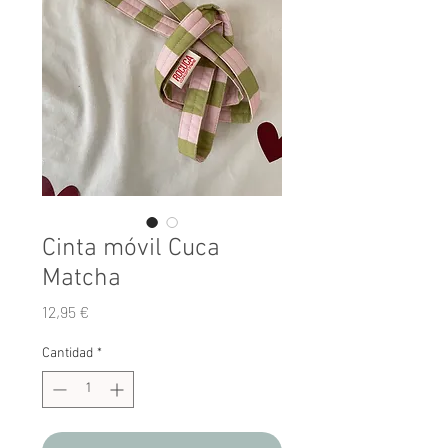
Cinta móvil Cuca
Matcha
Precio
12,95 €
Cantidad
*