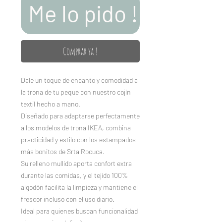
Me lo pido !
Comprar ya !
Dale un toque de encanto y comodidad a
la trona de tu peque con nuestro cojín
textil hecho a mano.
Diseñado para adaptarse perfectamente
a los modelos de trona IKEA, combina
practicidad y estilo con los estampados
más bonitos de Srta Rocuca.
Su relleno mullido aporta confort extra
durante las comidas, y el tejido 100%
algodón facilita la limpieza y mantiene el
frescor incluso con el uso diario.
Ideal para quienes buscan funcionalidad