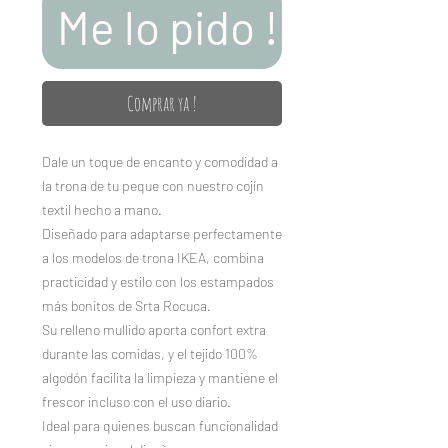
Me lo pido !
Comprar ya !
Dale un toque de encanto y comodidad a
la trona de tu peque con nuestro cojín
textil hecho a mano.
Diseñado para adaptarse perfectamente
a los modelos de trona IKEA, combina
practicidad y estilo con los estampados
más bonitos de Srta Rocuca.
Su relleno mullido aporta confort extra
durante las comidas, y el tejido 100%
algodón facilita la limpieza y mantiene el
frescor incluso con el uso diario.
Ideal para quienes buscan funcionalidad