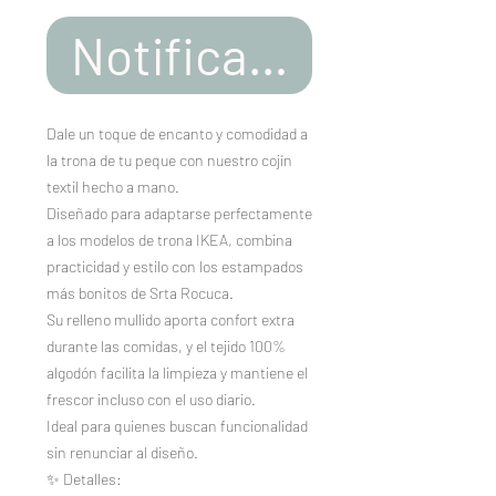
Notificar al estar d
Dale un toque de encanto y comodidad a
la trona de tu peque con nuestro cojín
textil hecho a mano.
Diseñado para adaptarse perfectamente
a los modelos de trona IKEA, combina
practicidad y estilo con los estampados
más bonitos de Srta Rocuca.
Su relleno mullido aporta confort extra
durante las comidas, y el tejido 100%
algodón facilita la limpieza y mantiene el
frescor incluso con el uso diario.
Ideal para quienes buscan funcionalidad
sin renunciar al diseño.
✨ Detalles: