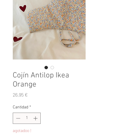
Cojín Antilop Ikea
Orange
Precio
26,95 €
Cantidad
*
agotadoo !