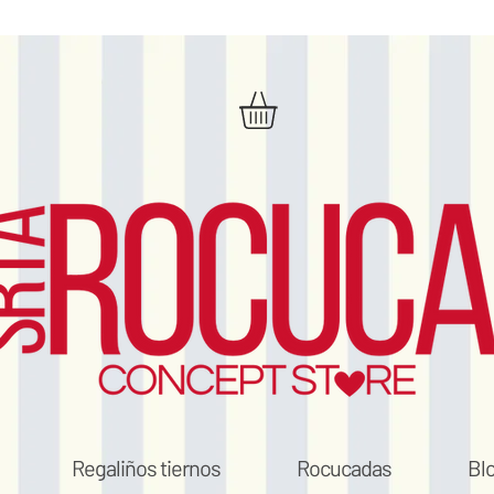
Regaliños tiernos
Rocucadas
Bl