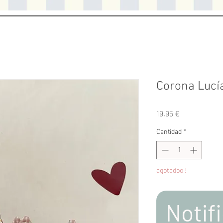
Corona Lucí
Precio
19,95 €
Cantidad
*
agotadoo !
Notifi