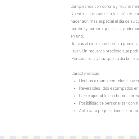
Cumpleaños con corona y mucho mi
Nuestras coronas de tela están hec
hacer aún más especial el día de su 
nombre y número que elijas, y además 
en uno.
Gracias al cierre con botón a presió
llevar. Un recuerdo precioso que podré
Personalízala y haz que su día brille 
Características:
• Hechas a mano con telas suaves 
• Reversibles: dos estampados en 
• Cierre ajustable con botón a pres
• Posibilidad de personalizar con 
• Apta para peques desde el primer 