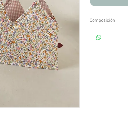
Composición
Tejidos estampados d