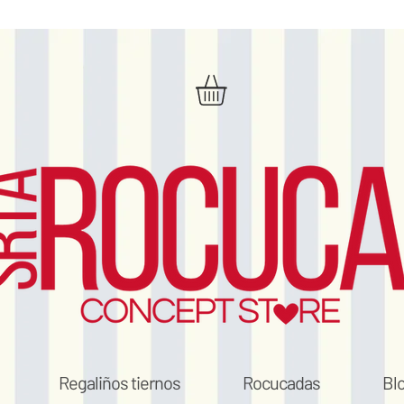
Regaliños tiernos
Rocucadas
Bl