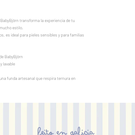
BabyBjörn transforma la experiencia de tu
mucho estilo.
, es ideal para pieles sensibles y para familias
 de BabyBjörn
y lavable
una funda artesanal que respira ternura en