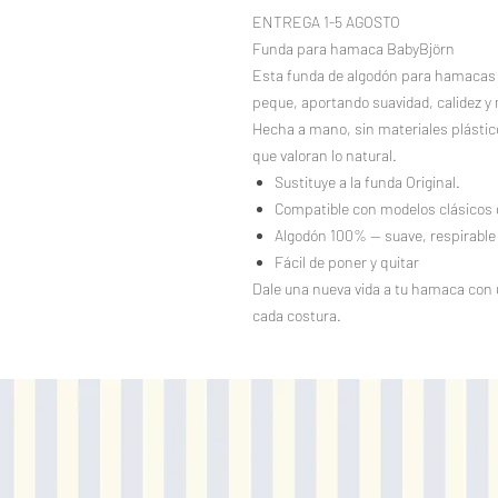
ENTREGA 1-5 AGOSTO
Funda para hamaca BabyBjörn
Esta funda de algodón para hamacas 
peque, aportando suavidad, calidez y 
Hecha a mano, sin materiales plásticos
que valoran lo natural.
Sustituye a la funda Original.
Compatible con modelos clásicos
Algodón 100% — suave, respirable 
Fácil de poner y quitar
Dale una nueva vida a tu hamaca con 
cada costura.