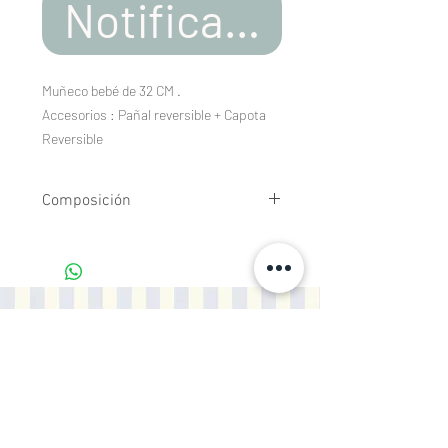
Notificar al estar d
Muñeco bebé de 32 CM .
Accesorios : Pañal reversible + Capota
Reversible
Composición
Tejidos estampados de algodón 100%