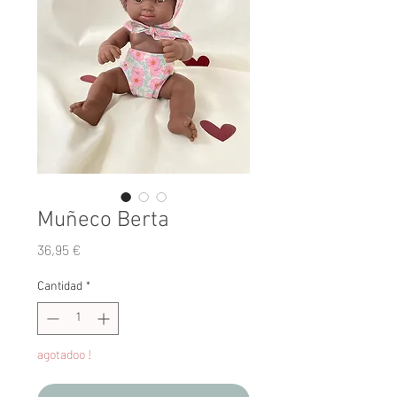
Muñeco Berta
Precio
36,95 €
Cantidad
*
agotadoo !