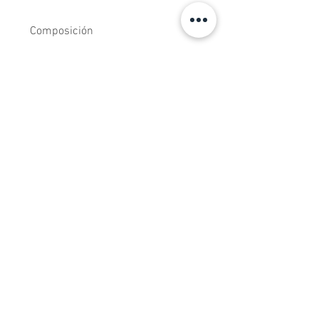
Composición
Tejidos estampados de algodón 100%