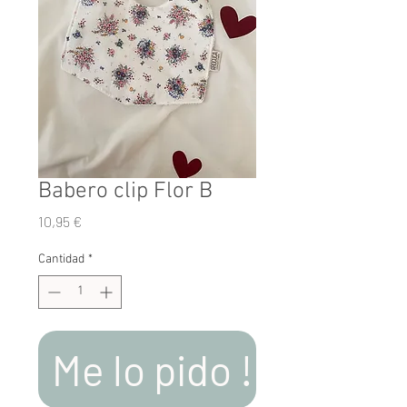
Babero clip Flor B
Precio
10,95 €
Cantidad
*
Me lo pido !