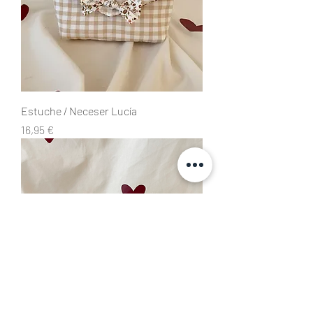
Estuche / Neceser Lucía
Precio
16,95 €