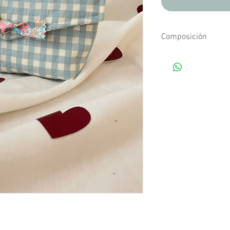
Composición
Tejidos estampados d