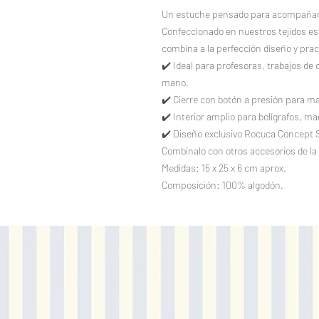
Un estuche pensado para acompañarte 
Confeccionado en nuestros tejidos est
combina a la perfección diseño y prac
✔️ Ideal para profesoras, trabajos de 
mano.
✔️ Cierre con botón a presión para m
✔️ Interior amplio para bolígrafos, ma
✔️ Diseño exclusivo Rocuca Concept 
Combínalo con otros accesorios de la 
Medidas: 15 x 25 x 6 cm aprox.
Composición: 100% algodón.