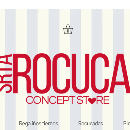
Regaliños tiernos
Rocucadas
Bl