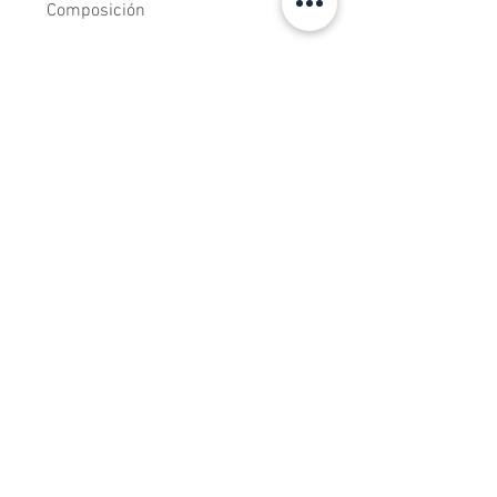
Composición
Tejidos estampados de algodón 100%