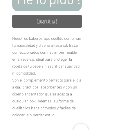
Comprar ya !
Nuestros baberos tipo cuellito combinan
funcionalidad y diseño artesanal. Están
confeccionados con rizo impermeable
en el reverso, ideal para proteger la
ropita de tu bebé sin sacrificar suavidad
ni comodidad.
Son el complemento perfecto para el día
a día: prácticos, absorbentes y con un
diseño encantador que se adapta a
cualquier look. Además, su forma de
cuellito los hace cómodos y fáciles de
colocar, sin perder estilo.