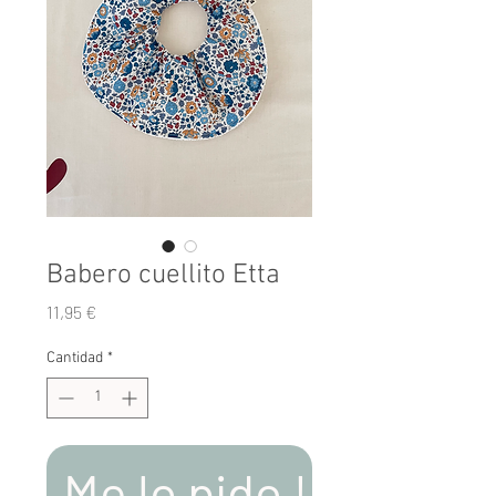
Babero cuellito Etta
Precio
11,95 €
Cantidad
*
Me lo pido !