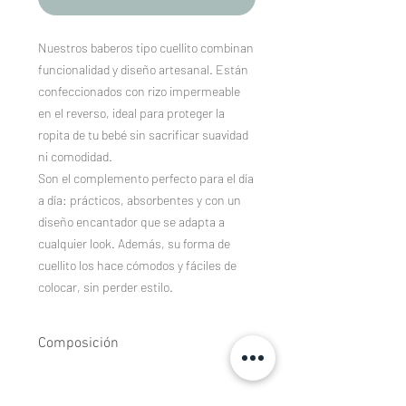
Nuestros baberos tipo cuellito combinan
funcionalidad y diseño artesanal. Están
confeccionados con rizo impermeable
en el reverso, ideal para proteger la
ropita de tu bebé sin sacrificar suavidad
ni comodidad.
Son el complemento perfecto para el día
a día: prácticos, absorbentes y con un
diseño encantador que se adapta a
cualquier look. Además, su forma de
cuellito los hace cómodos y fáciles de
colocar, sin perder estilo.
Composición
Tejidos estampados de algodón 100%