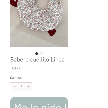
Babero cuellito Linda
Precio
11,95 €
Cantidad
*
Me lo pido !