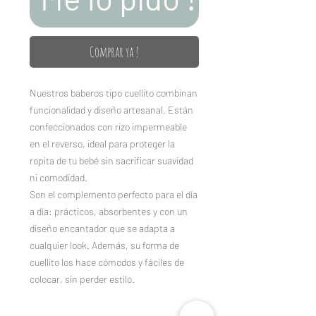
Comprar ya !
Nuestros baberos tipo cuellito combinan
funcionalidad y diseño artesanal. Están
confeccionados con rizo impermeable
en el reverso, ideal para proteger la
ropita de tu bebé sin sacrificar suavidad
ni comodidad.
Son el complemento perfecto para el día
a día: prácticos, absorbentes y con un
diseño encantador que se adapta a
cualquier look. Además, su forma de
cuellito los hace cómodos y fáciles de
colocar, sin perder estilo.