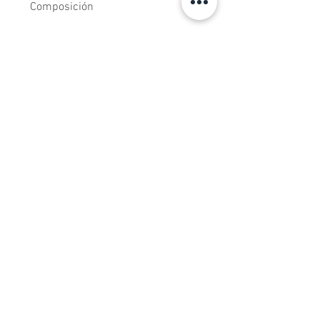
Composición
Tejidos estampados de algodón 100%