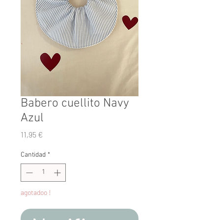
Babero cuellito Navy
Azul
Precio
11,95 €
Cantidad
*
agotadoo !