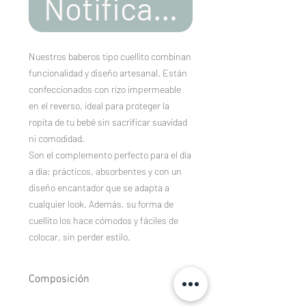
Notificar al estar d
Nuestros baberos tipo cuellito combinan
funcionalidad y diseño artesanal. Están
confeccionados con rizo impermeable
en el reverso, ideal para proteger la
ropita de tu bebé sin sacrificar suavidad
ni comodidad.
Son el complemento perfecto para el día
a día: prácticos, absorbentes y con un
diseño encantador que se adapta a
cualquier look. Además, su forma de
cuellito los hace cómodos y fáciles de
colocar, sin perder estilo.
Composición
Tejidos estampados de algodón 100%