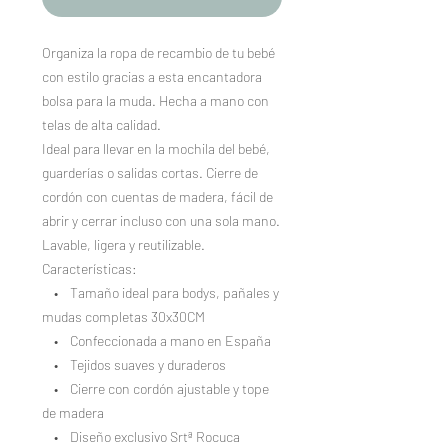
Organiza la ropa de recambio de tu bebé
con estilo gracias a esta encantadora
bolsa para la muda. Hecha a mano con
telas de alta calidad.
Ideal para llevar en la mochila del bebé,
guarderías o salidas cortas. Cierre de
cordón con cuentas de madera, fácil de
abrir y cerrar incluso con una sola mano.
Lavable, ligera y reutilizable.
Características:
• Tamaño ideal para bodys, pañales y
mudas completas 30x30CM
• Confeccionada a mano en España
• Tejidos suaves y duraderos
• Cierre con cordón ajustable y tope
de madera
• Diseño exclusivo Srtª Rocuca