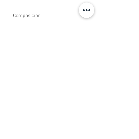
Composición
Tejidos estampados de algodón 100%