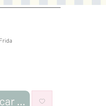
Frida
car al estar disponible