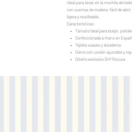
Ideal para llevar en la mochila del beb
con cuentas de madera, fácil de abrir
ligera y reutilizable.
Características:
• Tamaño ideal para bodys, pañal
• Confeccionada a mano en Espa
• Tejidos suaves y duraderos
• Cierre con cordón ajustable y to
• Diseño exclusivo Srtª Rocuca