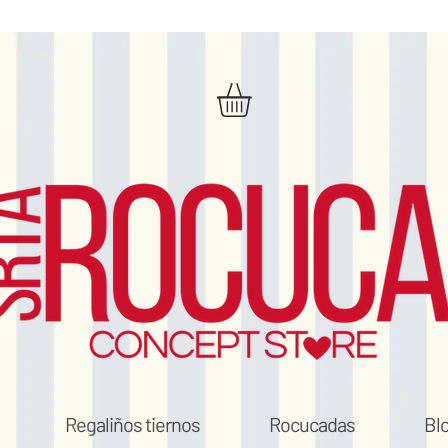
Regaliños tiernos
Rocucadas
Bl