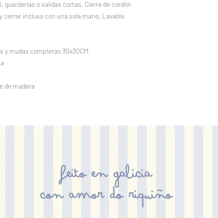
é, guarderías o salidas cortas. Cierre de cordón
 y cerrar incluso con una sola mano. Lavable,
es y mudas completas 30x30CM
ña
pe de madera