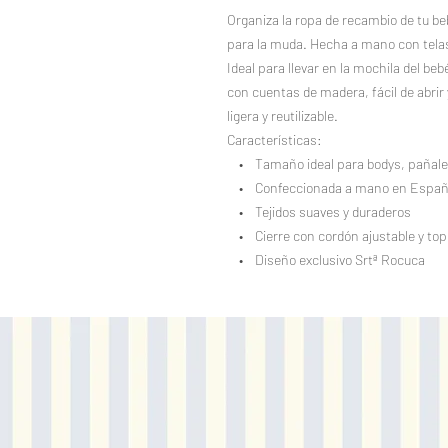
Organiza la ropa de recambio de tu be
para la muda. Hecha a mano con telas 
Ideal para llevar en la mochila del beb
con cuentas de madera, fácil de abrir
ligera y reutilizable.
Características:
• Tamaño ideal para bodys, pañal
• Confeccionada a mano en Espa
• Tejidos suaves y duraderos
• Cierre con cordón ajustable y to
• Diseño exclusivo Srtª Rocuca