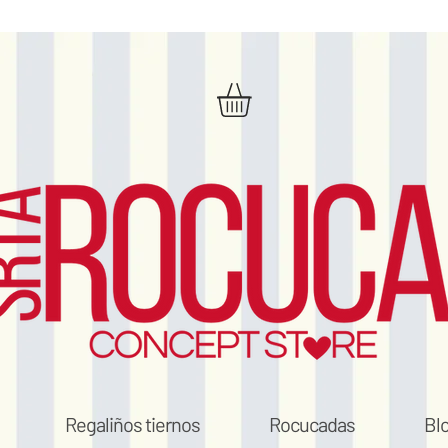
Regaliños tiernos
Rocucadas
Bl