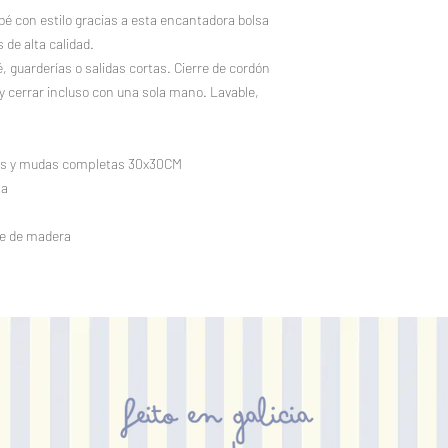
bé con estilo gracias a esta encantadora bolsa
de alta calidad.
é, guarderías o salidas cortas. Cierre de cordón
 y cerrar incluso con una sola mano. Lavable,
es y mudas completas 30x30CM
ña
pe de madera