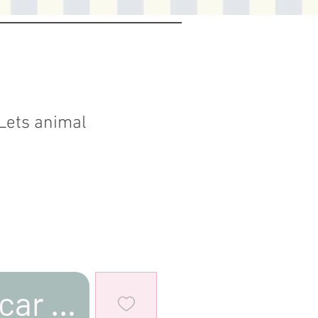
Lets animal
car al estar disponible