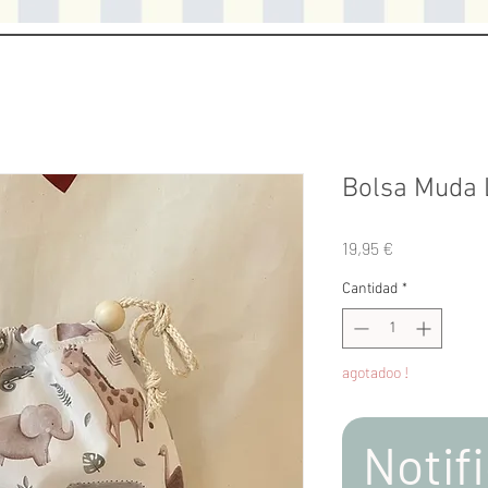
Bolsa Muda 
Precio
19,95 €
Cantidad
*
agotadoo !
Notifi