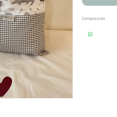
Composición
Tejidos estampados d