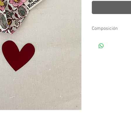
Composición
Tejidos estampados d