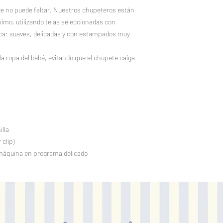
e no puede faltar. Nuestros chupeteros están
o, utilizando telas seleccionadas con
cuca: suaves, delicadas y con estampados muy
 la ropa del bebé, evitando que el chupete caiga
illa
clip)
máquina en programa delicado