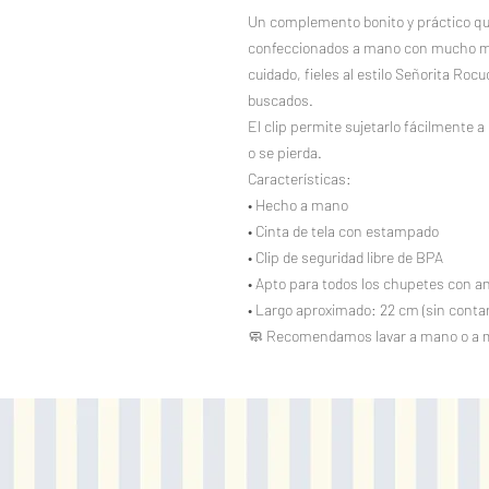
Un complemento bonito y práctico qu
confeccionados a mano con mucho mim
cuidado, fieles al estilo Señorita Ro
buscados.
El clip permite sujetarlo fácilmente a
o se pierda.
Características:
• Hecho a mano
• Cinta de tela con estampado
• Clip de seguridad libre de BPA
• Apto para todos los chupetes con an
• Largo aproximado: 22 cm (sin contar 
🧼 Recomendamos lavar a mano o a 