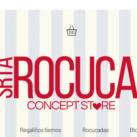
Regaliños tiernos
Rocucadas
Bl