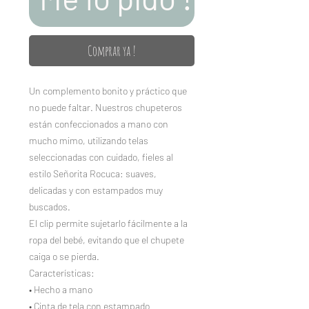
Comprar ya !
Un complemento bonito y práctico que
no puede faltar. Nuestros chupeteros
están confeccionados a mano con
mucho mimo, utilizando telas
seleccionadas con cuidado, fieles al
estilo Señorita Rocuca: suaves,
delicadas y con estampados muy
buscados.
El clip permite sujetarlo fácilmente a la
ropa del bebé, evitando que el chupete
caiga o se pierda.
Características:
• Hecho a mano
• Cinta de tela con estampado