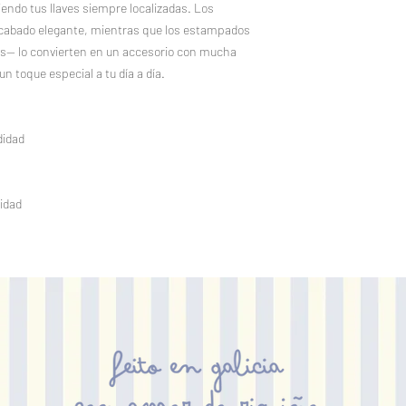
ndo tus llaves siempre localizadas. Los
acabado elegante, mientras que los estampados
ás— lo convierten en un accesorio con mucha
un toque especial a tu día a día.
didad
lidad