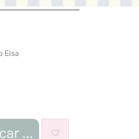
o Elsa
car al estar disponible