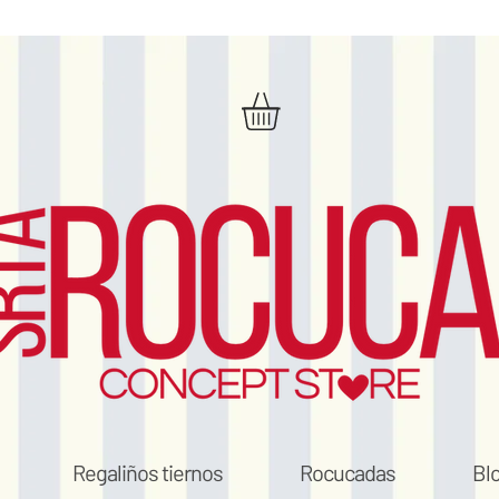
Regaliños tiernos
Rocucadas
Bl