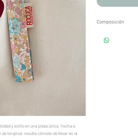
Composición
Tejidos estampados d
cidad y estilo en una pieza única, hecha a
de longitud, resulta cómodo de llevar en la