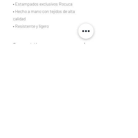
• Estampados exclusivos Rocuca
• Hecho a mano con tejidos de alta
calidad
• Resistente y ligero
Composición
Tejidos estampados de algodón 100%