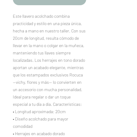
Este llavero acolchado combina
practicidad y estilo en una pieza única,
hecha a mano en nuestro taller. Con sus
20cm de longitud, resulta cómodo de
llevar en la mano o colgar en la muñeca,
manteniendo tus llaves siempre
localizadas. Los herrajes en tono dorado
aportan un acabado elegante, mientras
que los estampados exclusivos Rocuca
—vichy, flores y más— lo convierten en
un accesorio con mucha personalidad.
Ideal para regalar o dar un toque
especial a tu día a día. Características:
• Longitud aproximada: 20cm
• Diseño acolchado para mayor
comodidad
• Herrajes en acabado dorado