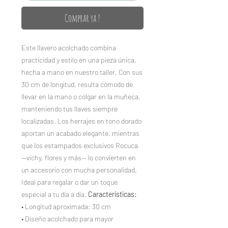
Comprar ya !
Este llavero acolchado combina
practicidad y estilo en una pieza única,
hecha a mano en nuestro taller. Con sus
30 cm de longitud, resulta cómodo de
llevar en la mano o colgar en la muñeca,
manteniendo tus llaves siempre
localizadas. Los herrajes en tono dorado
aportan un acabado elegante, mientras
que los estampados exclusivos Rocuca
—vichy, flores y más— lo convierten en
un accesorio con mucha personalidad.
Ideal para regalar o dar un toque
especial a tu día a día.
Características:
• Longitud aproximada: 30 cm
• Diseño acolchado para mayor