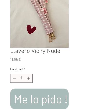
Llavero Vichy Nude
Precio
11,95 €
Cantidad
*
Me lo pido !