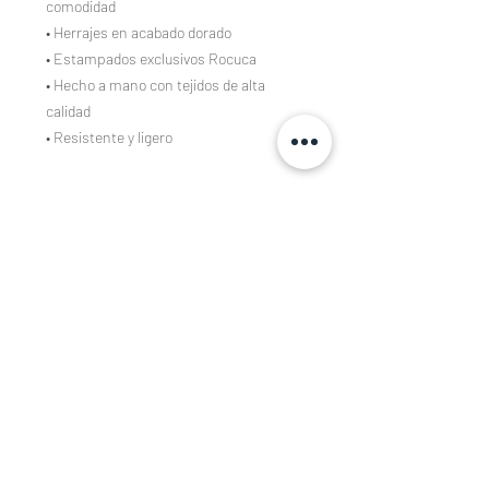
comodidad
• Herrajes en acabado dorado
• Estampados exclusivos Rocuca
• Hecho a mano con tejidos de alta
calidad
• Resistente y ligero
Composición
Tejidos estampados de algodón 100%