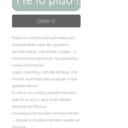
Comprar ya !
Nuestra mochilita está pensada para
acompañarles cada día: guardería,
extraescolares, meriendas, mudas… o
simplemente para llevar sus pequeñas
cosas importantes.
Ligera, blandita y cómoda de llevar, con
interior acolchado para proteger lo que
guardes dentro.
El cierre con solapa y lazada mantiene
todo en su sitio y aporta ese detalle
especial tan Rocuca.
Una pieza práctica pero también bonita
— porque lo cotidiano también puede ser
especial.