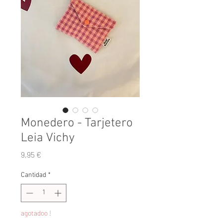
Monedero - Tarjetero
Leia Vichy
Precio
9,95 €
Cantidad
*
agotadoo !