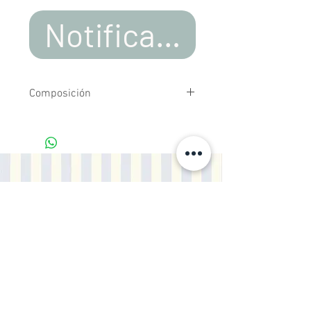
Notificar al estar d
Composición
Tejidos estampados de algodón 100%