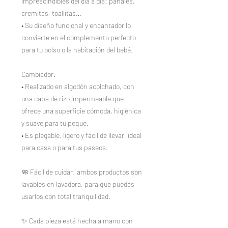
imprescindibles del día a día: pañales,
cremitas, toallitas…
• Su diseño funcional y encantador lo
convierte en el complemento perfecto
para tu bolso o la habitación del bebé.
Cambiador:
• Realizado en algodón acolchado, con
una capa de rizo impermeable que
ofrece una superficie cómoda, higiénica
y suave para tu peque.
• Es plegable, ligero y fácil de llevar, ideal
para casa o para tus paseos.
🧼 Fácil de cuidar: ambos productos son
lavables en lavadora, para que puedas
usarlos con total tranquilidad.
✨ Cada pieza está hecha a mano con