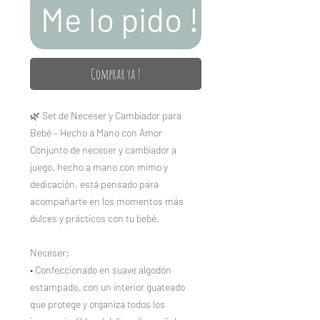
Me lo pido !
Comprar ya !
🌿 Set de Neceser y Cambiador para
Bebé – Hecho a Mano con Amor
Conjunto de neceser y cambiador a
juego, hecho a mano con mimo y
dedicación, está pensado para
acompañarte en los momentos más
dulces y prácticos con tu bebé.
Neceser:
• Confeccionado en suave algodón
estampado, con un interior guateado
que protege y organiza todos los