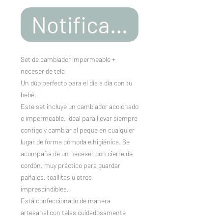
Notificar al estar d
Set de cambiador impermeable +
neceser de tela
Un dúo perfecto para el día a día con tu
bebé.
Este set incluye un cambiador acolchado
e impermeable, ideal para llevar siempre
contigo y cambiar al peque en cualquier
lugar de forma cómoda e higiénica. Se
acompaña de un neceser con cierre de
cordón, muy práctico para guardar
pañales, toallitas u otros
imprescindibles.
Está confeccionado de manera
artesanal con telas cuidadosamente