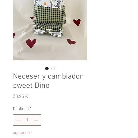
Neceser y cambiador
sweet Dino
Precio
38,95 €
Cantidad
*
agotadoo !