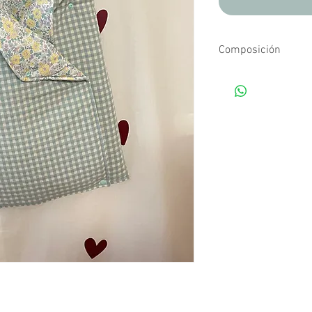
Composición
Tejidos estampados d