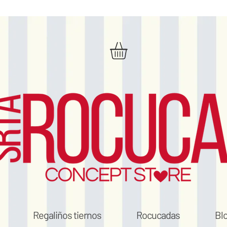
Regaliños tiernos
Rocucadas
Bl