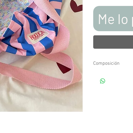
Me lo 
Composición
Tejidos estampados d