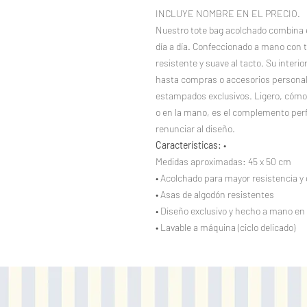
INCLUYE NOMBRE EN EL PRECIO.
Nuestro tote bag acolchado combina e
día a día. Confeccionado a mano con t
resistente y suave al tacto. Su interio
hasta compras o accesorios personal
estampados exclusivos. Ligero, cómod
o en la mano, es el complemento perf
renunciar al diseño.
Características:
•
Medidas aproximadas: 45 x 50 cm
• Acolchado para mayor resistencia y 
• Asas de algodón resistentes
• Diseño exclusivo y hecho a mano en 
• Lavable a máquina (ciclo delicado)