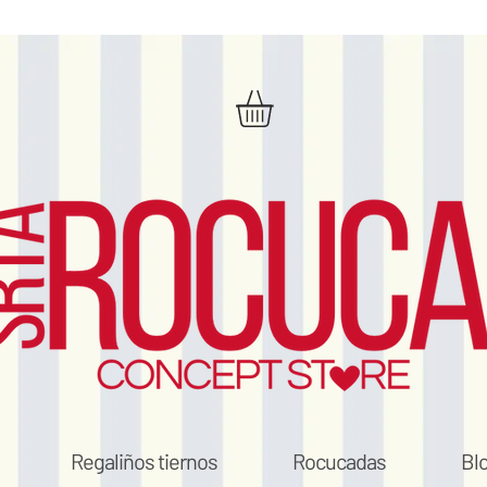
Regaliños tiernos
Rocucadas
Bl