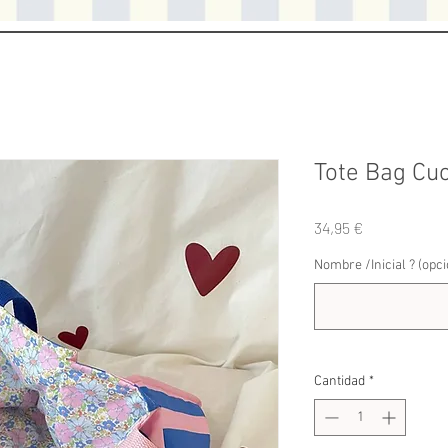
Tote Bag Cu
Precio
34,95 €
Nombre /Inicial ? (opci
Cantidad
*