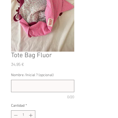
Tote Bag Fluor
Precio
34,95 €
Nombre /Inicial ? (opcional)
0/20
Cantidad
*