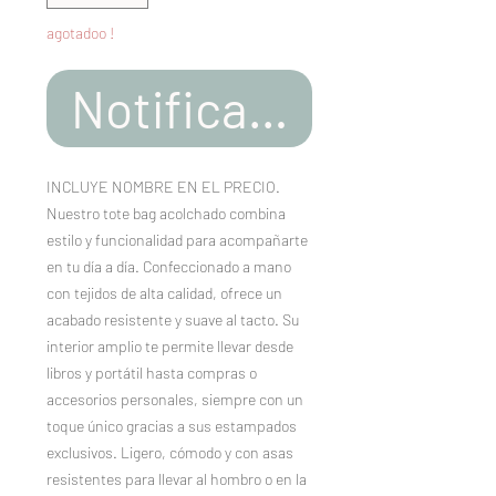
agotadoo !
Notificar al estar d
INCLUYE NOMBRE EN EL PRECIO.
Nuestro tote bag acolchado combina
estilo y funcionalidad para acompañarte
en tu día a día. Confeccionado a mano
con tejidos de alta calidad, ofrece un
acabado resistente y suave al tacto. Su
interior amplio te permite llevar desde
libros y portátil hasta compras o
accesorios personales, siempre con un
toque único gracias a sus estampados
exclusivos. Ligero, cómodo y con asas
resistentes para llevar al hombro o en la