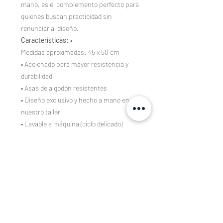
mano, es el complemento perfecto para
quienes buscan practicidad sin
renunciar al diseño.
Características:
•
Medidas aproximadas: 45 x 50 cm
• Acolchado para mayor resistencia y
durabilidad
• Asas de algodón resistentes
• Diseño exclusivo y hecho a mano en
nuestro taller
• Lavable a máquina (ciclo delicado)
Composición
Tejidos estampados de algodón 100%