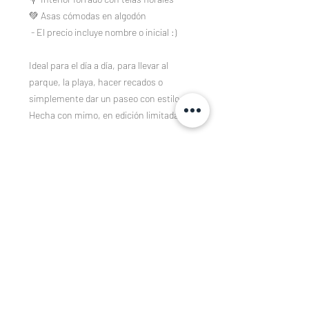
💚 Asas cómodas en algodón
- El precio incluye nombre o inicial :)
Ideal para el día a día, para llevar al
parque, la playa, hacer recados o
simplemente dar un paseo con estilo.
Hecha con mimo, en edición limitada.
Composición
Tejidos estampados de algodón 100%