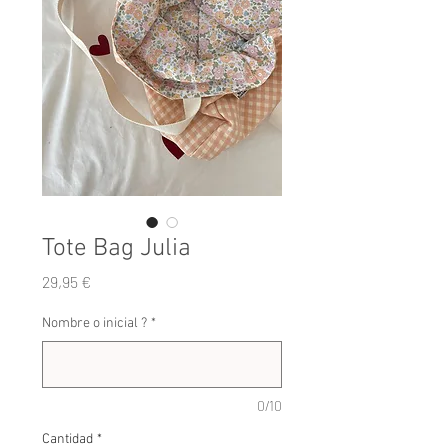
Tote Bag Julia
Precio
29,95 €
Nombre o inicial ?
*
0/10
Cantidad
*