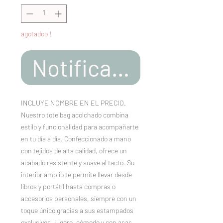
agotadoo !
Notificar al estar d
INCLUYE NOMBRE EN EL PRECIO.
Nuestro tote bag acolchado combina
estilo y funcionalidad para acompañarte
en tu día a día. Confeccionado a mano
con tejidos de alta calidad, ofrece un
acabado resistente y suave al tacto. Su
interior amplio te permite llevar desde
libros y portátil hasta compras o
accesorios personales, siempre con un
toque único gracias a sus estampados
exclusivos. Ligero, cómodo y con asas