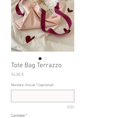
Tote Bag Terrazzo
Precio
34,95 €
Nombre /Inicial ? (opcional)
0/20
Cantidad
*